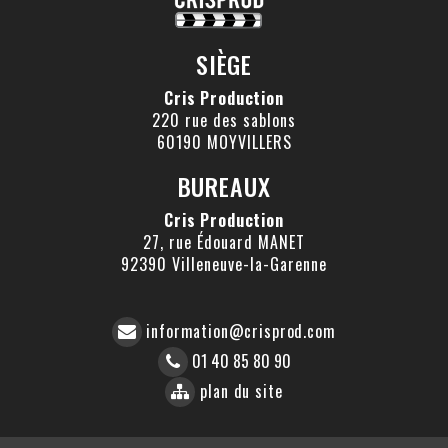
SIÈGE
Cris Production
220 rue des sablons
60190 MOYVILLERS
BUREAUX
Cris Production
27, rue Édouard MANET
92390 Villeneuve-la-Garenne
information@crisprod.com
01 40 85 80 90
plan du site