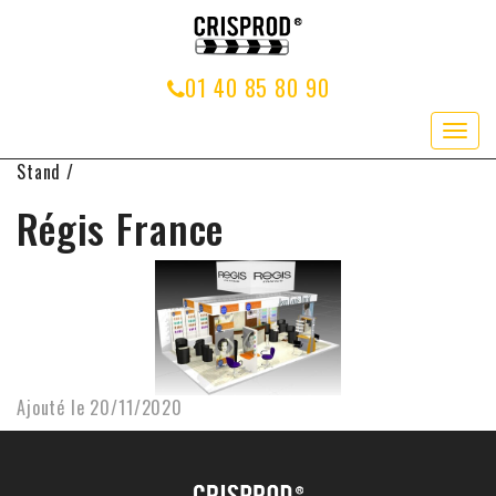
01 40 85 80 90
Navig
Stand /
Régis France
Ajouté le 20/11/2020