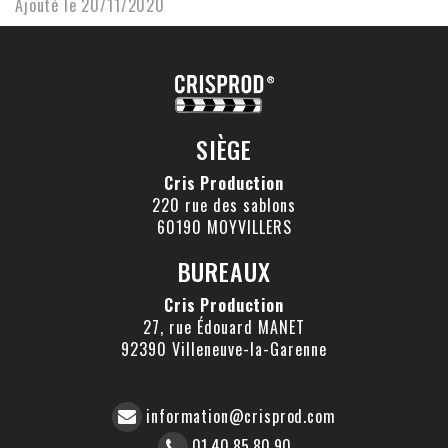
Ajouté le 20/11/2020
SIÈGE
Cris Production
220 rue des sablons
60190 MOYVILLERS
BUREAUX
Cris Production
27, rue Édouard MANET
92390 Villeneuve-la-Garenne
information@crisprod.com
01 40 85 80 90