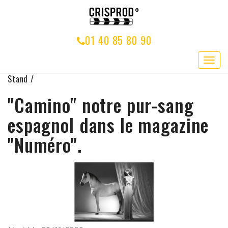
01 40 85 80 90
Navig
Stand /
"Camino" notre pur-sang
espagnol dans le magazine
"Numéro".